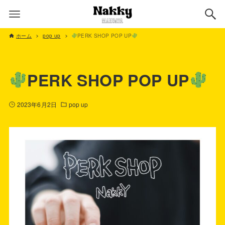
ホーム
pop up
PERK SHOP POP UP
PERK SHOP POP UP
2023年6月2日
pop up