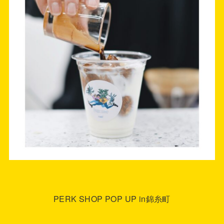
PERK SHOP POP UP in錦糸町