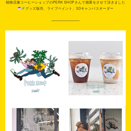
植物店兼コーヒーショップのPERK SHOPさんで個展をさせて頂きました
グッズ販売、ライブペイント、3Dキャンバスオーダー